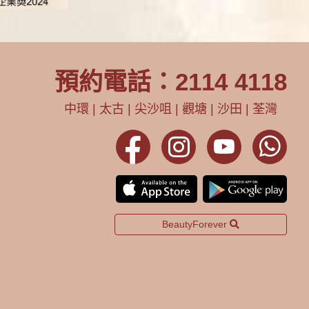
預約電話：2114 4118
中環 | 太古 | 尖沙咀 | 觀塘 | 沙田 | 荃灣
BeautyForever