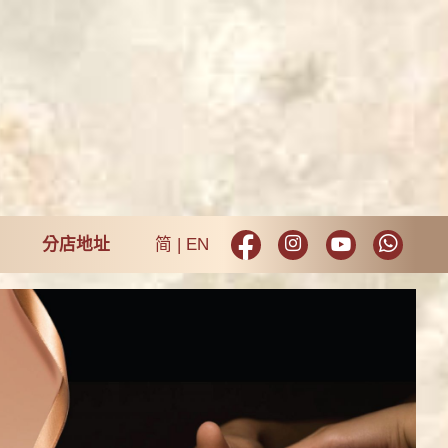
分店地址
简
EN