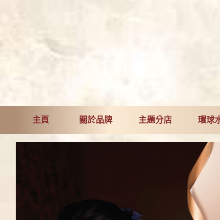
主頁
關於品牌
主題分店
環球