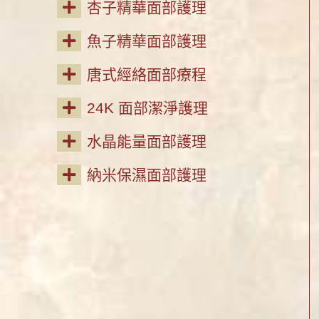
杏子精華面部護理
魚子精華面部護理
唐式經絡面部療程
24K 面部潔淨護理
水晶能量面部護理
納米保濕面部護理