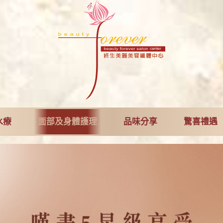
水療
面部及身體護理
品味分享
驚喜禮遇