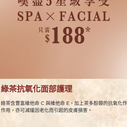
綠茶抗氧化面部護理
綠茶含豐富維他命 C 與維他命 E，加上茶多酚類的抗氧
作用，亦可減緩因老化而引起的皮膚損害。