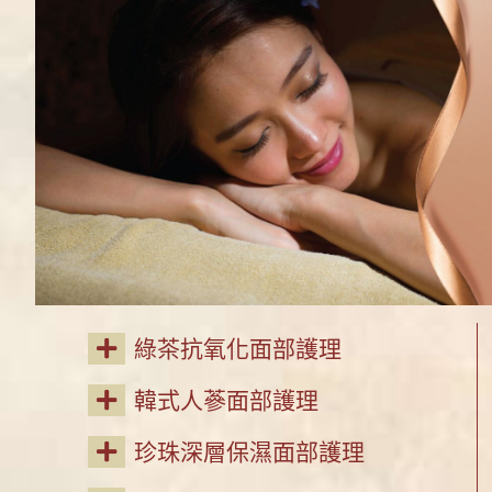
綠茶抗氧化面部護理
韓式人蔘面部護理
珍珠深層保濕面部護理