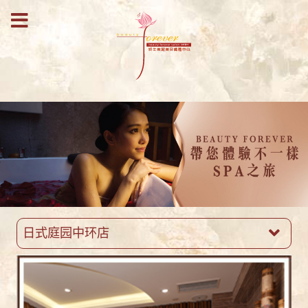
日式庭园中环店