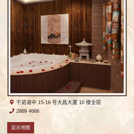
干诺道中 15-18 号大昌大厦 10 楼全层
2869 4666
显示地图