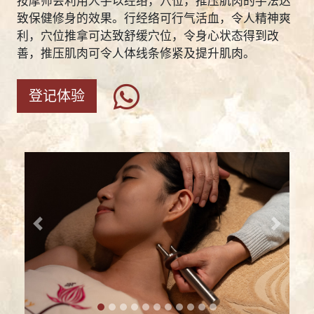
按摩师会利用人手以经络，穴位，推压肌肉的手法达
致保健修身的效果。行经络可行气活血，令人精神爽
利，穴位推拿可达致舒缓穴位，令身心状态得到改
善，推压肌肉可令人体线条修紧及提升肌肉。
登记体验
Previous
Next