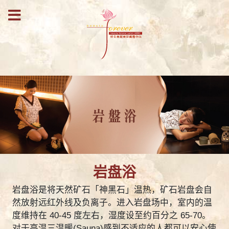
岩盘浴
岩盘浴是将天然矿石「神黑石」温热，矿石岩盘会自
然放射远红外线及负离子。进入岩盘场中，室内的温
度维持在 40-45 度左右，湿度设至约百分之 65-70。
对于高温三温暖(Sauna)感到不适应的人都可以安心使