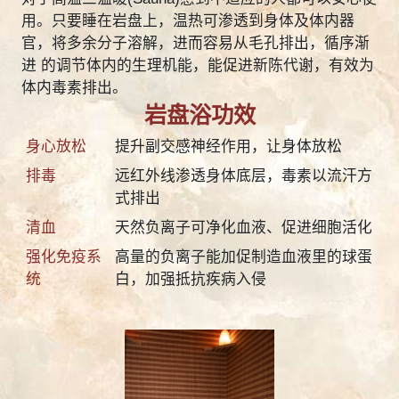
用。只要睡在岩盘上，温热可渗透到身体及体内器
官，将多余分子溶解，进而容易从毛孔排出，循序渐
进 的调节体内的生理机能，能促进新陈代谢，有效为
体内毒素排出。
岩盘浴功效
身心放松
提升副交感神经作用，让身体放松
排毒
远红外线渗透身体底层，毒素以流汗方
式排出
清血
天然负离子可净化血液、促进细胞活化
强化免疫系
高量的负离子能加促制造血液里的球蛋
统
白，加强抵抗疾病入侵