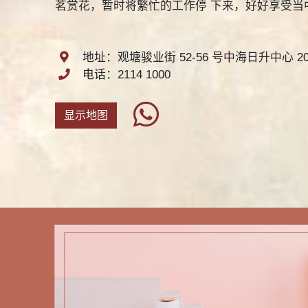
茗赏花，暂时将繁忙的工作停 下来，好好享受当
地址：观塘骏业街 52-56 号中海日升中心 20 
电话：2114 1000
显示地图