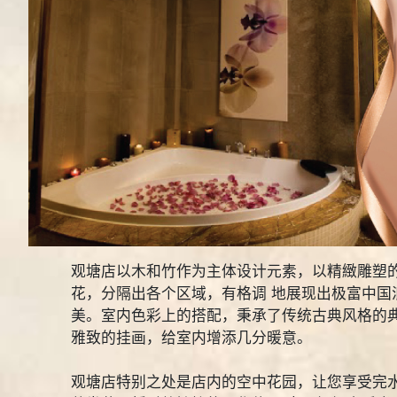
观塘店以木和竹作为主体设计元素，以精緻雕塑
花，分隔出各个区域，有格调 地展现出极富中国
美。室内色彩上的搭配，秉承了传统古典风格的典
雅致的挂画，给室内增添几分暖意。
观塘店特别之处是店内的空中花园，让您享受完