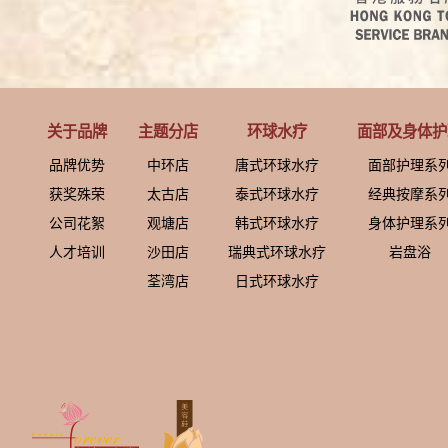
关于品牌
主题分店
环球水疗
面部及身体护
品牌优势
中环店
唐式环球水疗
面部护理系
获奖殊荣
太古店
泰式环球水疗
经典按摩系
公司花絮
观塘店
韩式环球水疗
身体护理系
人才培训
沙田店
瑞典式环球水疗
岩盘浴
荃湾店
日式环球水疗