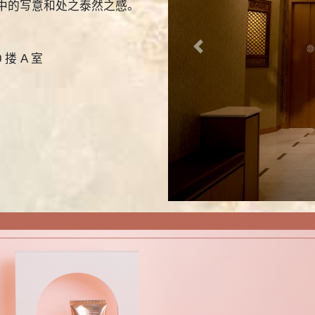
中的写意和处之泰然之感。
Previous
搂 A 室