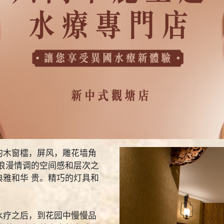
的木窗櫺，屏风，雕花墙角
浪漫情调的空间感和层次之
雅和华 贵。精巧的灯具和
水疗之后，到花园中慢慢品